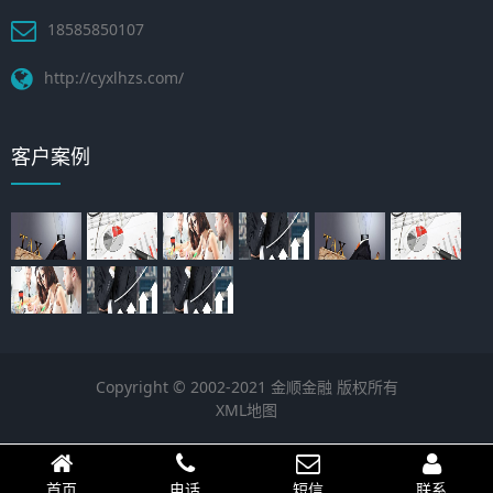
18585850107
http://cyxlhzs.com/
客户案例
Copyright © 2002-2021 金顺金融 版权所有
XML地图
首页
电话
短信
联系