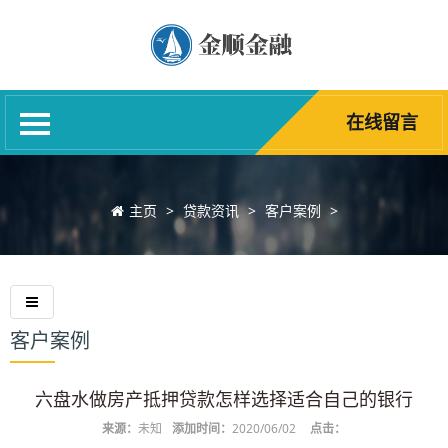
网站首页
关于我们
银行产品
在线留言
贷款资讯
贷款产品
主页
>
贷款资讯
>
客户案例
>
在线留言
联系我们
客户案例
六盘水做房产抵押贷款怎样选择适合自己的银行
来源：
未知
添加时间：
2020/06/02
点击：