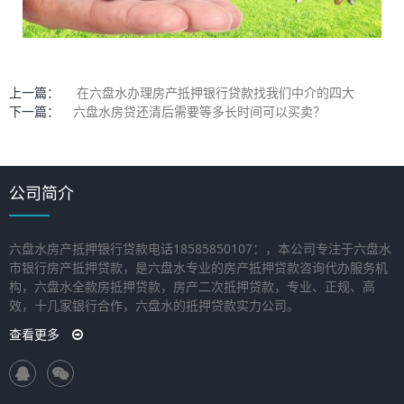
上一篇：
在六盘水办理房产抵押银行贷款找我们中介的四大
下一篇：
六盘水房贷还清后需要等多长时间可以买卖？
公司简介
六盘水房产抵押银行贷款电话18585850107：，本公司专注于六盘水
市银行房产抵押贷款，是六盘水专业的房产抵押贷款咨询代办服务机
构，六盘水全款房抵押贷款，房产二次抵押贷款，专业、正规、高
效，十几家银行合作，六盘水的抵押贷款实力公司。
查看更多